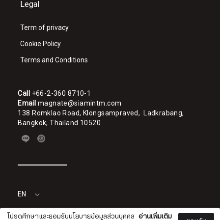
Legal
Term of privacy
Cookie Policy
Terms and Conditions
Call
+66-2-360 8710-1
Email
magnate@siamintm.com
138 Romklao Road, Klongsampraved, Ladkrabang,
Bangkok, Thailand 10520
Sign me up for emails
First name
EN
Last name
โปรดศึกษาและยอมรับนโยบายข้อมูลส่วนบุคคล
อ่านเพิ่มเติม
SIAM INTERMAGNATE CO., LTD.