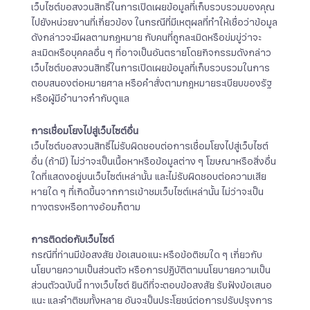
เว็บไซต์ขอสงวนสิทธิ์ในการเปิดเผยข้อมูลที่เก็บรวบรวมของคุณ
ไปยังหน่วยงานที่เกี่ยวข้อง ในกรณีที่มีเหตุผลที่ทำให้เชื่อว่าข้อมูล
ดังกล่าวจะมีผลตามกฎหมาย กับคนที่ถูกละเมิดหรือข่มขู่ว่าจะ
ละเมิดหรือบุคคลอื่น ๆ ที่อาจเป็นอันตรายโดยกิจกรรมดังกล่าว
เว็บไซต์ขอสงวนสิทธิ์ในการเปิดเผยข้อมูลที่เก็บรวบรวมในการ
ตอบสนองต่อหมายศาล หรือคำสั่งตามกฎหมายระเบียบของรัฐ
หรือผู้มีอำนาจกำกับดูแล
การเชื่อมโยงไปสู่เว็บไซต์อื่น
เว็บไซต์ขอสงวนสิทธิ์ไม่รับผิดชอบต่อการเชื่อมโยงไปสู่เว็บไซต์
อื่น (ถ้ามี) ไม่ว่าจะเป็นเนื้อหาหรือข้อมูลต่าง ๆ โฆษณาหรือสิ่งอื่น
ใดที่แสดงอยู่บนเว็บไซต์เหล่านั้น และไม่รับผิดชอบต่อความเสีย
หายใด ๆ ที่เกิดขึ้นจากการเข้าชมเว็บไซต์เหล่านั้น ไม่ว่าจะเป็น
ทางตรงหรือทางอ้อมก็ตาม
การติดต่อกับเว็บไซต์
กรณีที่ท่านมีข้อสงสัย ข้อเสนอแนะ หรือข้อติชมใด ๆ เกี่ยวกับ
นโยบายความเป็นส่วนตัว หรือการปฏิบัติตามนโยบายความเป็น
ส่วนตัวฉบับนี้ ทางเว็บไซต์ ยินดีที่จะตอบข้อสงสัย รับฟังข้อเสนอ
แนะ และคำติชมทั้งหลาย อันจะเป็นประโยชน์ต่อการปรับปรุงการ