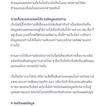
ส่วนบุคคลของท่านที่เว็บไซต์จะจัดเก็บในอนาคตภายใต้ข้อ
กำหนดและเงื่อนไขของเอกสารฉบับนี้
การเก็บรวบรวมและใช้งานข้อมูลของท่าน
เว็บไซต์นี้ให้บริการสั่งซื้อและจัดส่งสินค้าจึงจำเป็นต้องจัดเก็บ
ข้อมูลส่วนบุคคลของผู้ใช้งานไว้เมื่อเริ่มต้นใช้งานระบบ เช่น ชื่อ ที่
อยู่ อีเมล เบอร์โทรศัพท์และรหัสผ่าน ทั้งนี้ทางเว็บไซต์ จะรักษา
ข้อมูลของท่านไว้เป็นความลับและท่านควรรักษารหัสผ่านของ
ท่านไว้
ท่านอาจได้รับการติดต่อจากเว็บไซต์เกี่ยวกับการซื้อขาย หรือ
แจ้งเตือนถึงข้อมูลข่าวสารใหม่ ๆ ซึ่งเว็บไซต์จะไม่ส่งอีเมลถึงคุณ
นอกเหนือจากกรณีข้างต้น
เว็บไซต์อาจจะใช้ประวัติการสั่งซื้อสินค้าของคุณในการวิเคราะห์
และหาแนวทางพัฒนาธุรกิจ และ/ หรือจัดทำโปรแกรมส่งเสริม
การขายของเว็บไซต์ แต่จะไม่มีการเปิดเผยข้อมูลดังกล่าวไปสู่
บุคคลภายนอก ยกเว้นในกรณีที่ตรงกับหัวข้อการเปิดเผยข้อมูล
การเปิดเผยข้อมูล